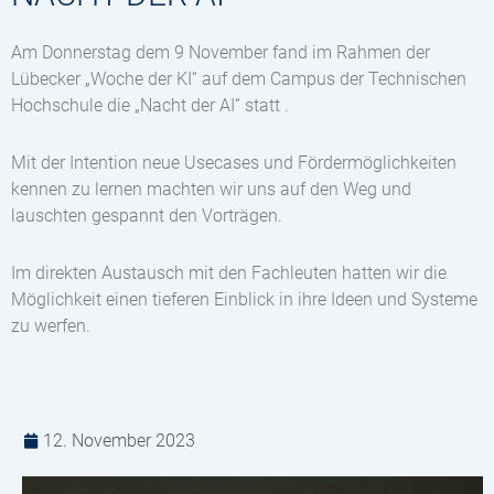
Am Donnerstag dem 9 November fand im Rahmen der
Lübecker „Woche der KI“ auf dem Campus der Technischen
Hochschule die „Nacht der AI“ statt .
Mit der Intention neue Usecases und Fördermöglichkeiten
kennen zu lernen machten wir uns auf den Weg und
lauschten gespannt den Vorträgen.
Im direkten Austausch mit den Fachleuten hatten wir die
Möglichkeit einen tieferen Einblick in ihre Ideen und Systeme
zu werfen.
12. November 2023